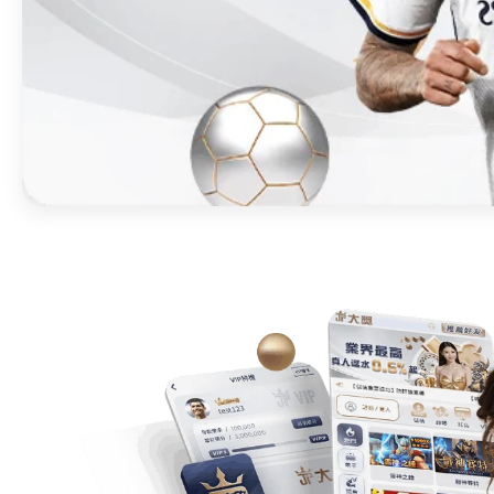
發
2021-02-19
賽車是紳士們推崇
佈
分
未分類
京賽車
日訪問量上
日
類
樂場現場100%
期:
來休閒娛樂與視覺