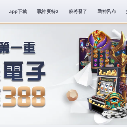
賽車大賽中推出的新型賽車，從設計到製造都凝聚著眾多研製者的心血，並代表著