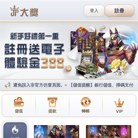
i88娛樂城賽車手機版
月份:
2018 年 10 月
i88最好玩的遊戲娛樂城等你
來玩
i88線上博奕是市面上最好玩的遊戲娛樂城，
北京賽車
玩法
集合了當前市面上所盛行的各種娛樂館以及遊
戲，無論是麻將、視訊遊戲或者是各種slot 遊戲，您