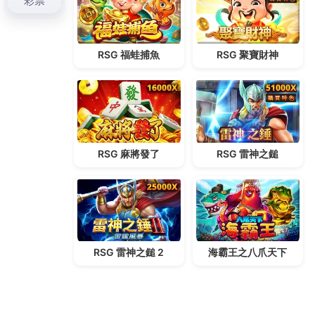
發
分
2020-03-17
未分類
佈
類
日
期:
為玩家提供一個公正和安全的
遊戲空間
確保客戶的安全和遊戲的公正是
i88
娛樂城的信念和宗
旨，我們的軟體由世界領先的遊戲軟體公司提供，它
保證了
北京賽車
遊戲本身的公正性，同時先進的加密
措施保證了玩家的資訊安全，我們訓練有素的客服團
隊給您提供全天24小時的服務，確保及時有效的解決
您的問題。
發
分
2020-03-04
未分類