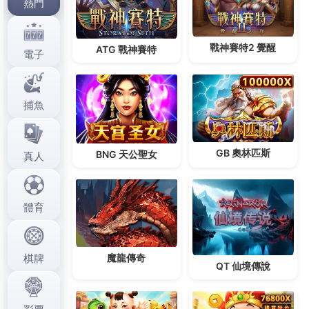
羅大眾對我們的支援及熱烈參與，置身於遊戲平台的
客戶，能享有極具價值的博彩回報。
發
分
2019-12-28
未分類
佈
類
日
期:
北京賽車是非常有趣的真人娛
樂遊戲
i88作為專業的博彩企業，集合世界級的博彩資訊專
家、豐富經驗的服務團隊、市場行銷專家、先進的軟
硬體開發人員建立出全面而完善的組織體系，為每一
位百家樂客戶提供最新、最安全、最準確的
北京賽車