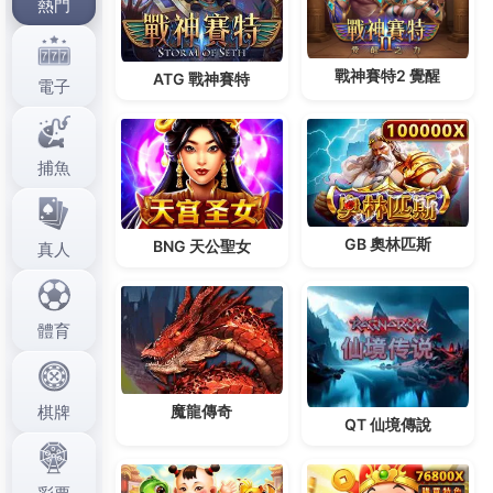
作
發
分
admin
2019-12-28
未分類
者
佈
類
日
期:
文
上一篇文章
章
北京賽車是非常有趣的真人娛樂遊戲
上
一
導
篇
覽
文
下一篇文章
章:
推薦i88手機版提供多種線上博奕遊
下
一
戲
篇
文
章: