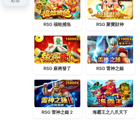
發
分
2022-01-15
未分類
佈
類
日
期:
搜
搜
尋
尋
關
鍵
字:
頁面
北京賽車
北京賽車娛樂城
北京賽車技巧
北京賽車推薦
北京賽車玩法