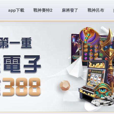
賽車大賽中推出的新型賽車，從設計到製造都凝聚著眾多研製者的心血，並代表著