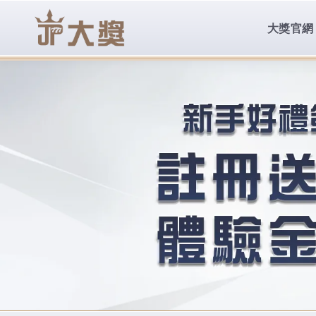
i88娛樂城賽車手機版
i88賽車娛樂城形象地把汽車大賽比作“高科技奧運會”，在
人才貭素的較量。
月份:
2021 年 12 月