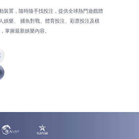
2025 年 6 月
2025 年 5 月
2025 年 4 月
2025 年 3 月
2025 年 2 月
2025 年 1 月
2024 年 12 月
2024 年 11 月
2024 年 10 月
2024 年 9 月
2024 年 8 月
2024 年 7 月
2024 年 1 月
2023 年 12 月
2023 年 11 月
2023 年 10 月
2023 年 9 月
2023 年 8 月
2023 年 7 月
2022 年 10 月
2022 年 9 月