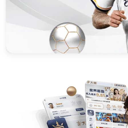
發
2021-12-13
北京賽車玩法
提供
佈
分
未分類
快、最全、最准的
日
類
娛樂城，遊戲遊戲
期:
戲體驗！