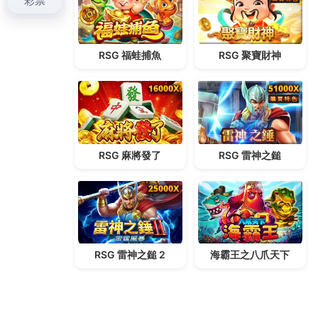
搜
搜
尋
尋
關
鍵
字:
頁面
北京賽車
北京賽車娛樂城
北京賽車技巧
北京賽車推薦
北京賽車玩法
北京賽車預測