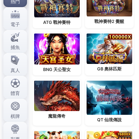
作
發
分
admin
2021-02-19
未分類
者
佈
類
日
期:
文
上一篇文章
章
i88手機版集多種攻略於一身，帶給
上
一
您不一樣的快樂
導
篇
覽
文
章:
下一篇文章
選擇i88手機版可以享受賓至如歸的
下
一
VIP玩樂
篇
文
章: