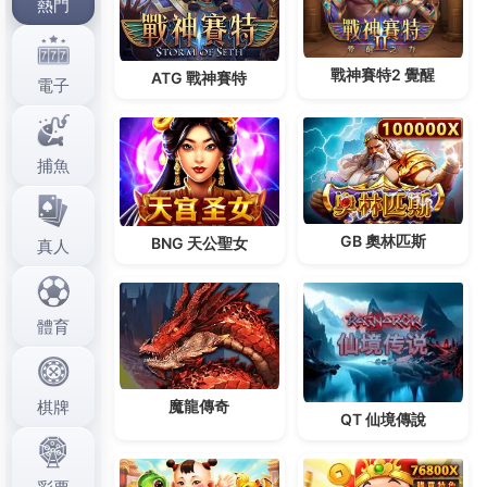
者
佈
類
日
期:
文
上一篇文章
章
為各位玩家提供最新熱門的線上北京
上
一
賽車遊戲
導
篇
覽
文
章:
下一篇文章
i88北京賽車給客戶帶來最佳的線上
下
一
博彩體驗
篇
文
章: