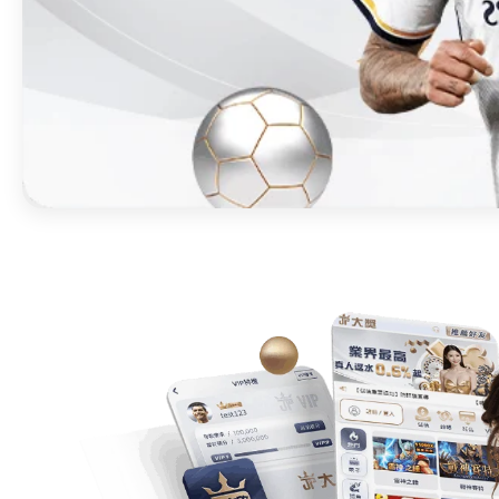
娛樂城為您提供多種遊戲選擇
下
一
篇
文
章: