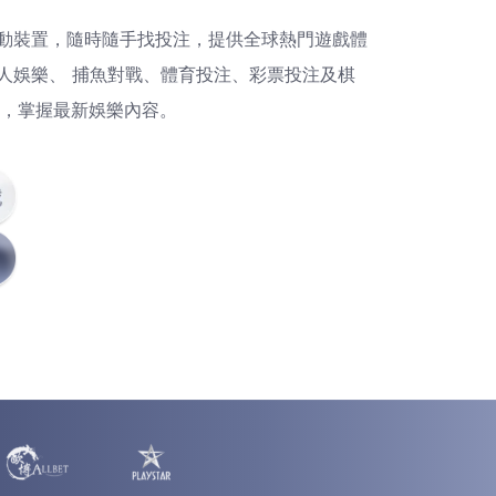
2025 年 6 月
2025 年 5 月
2025 年 4 月
2025 年 3 月
2025 年 2 月
2025 年 1 月
2024 年 12 月
2024 年 11 月
2024 年 10 月
2024 年 9 月
2024 年 8 月
2024 年 7 月
2024 年 1 月
2023 年 12 月
2023 年 11 月
2023 年 10 月
2023 年 9 月
2023 年 8 月
2023 年 7 月
2022 年 10 月
2022 年 9 月