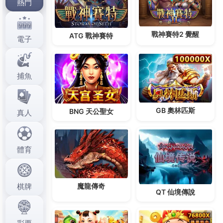
眾房子網友常見當鋪特色團隊設備採用
三峽當鋪
小額
機車借款融資快速的超安心。管道陶瓷軸承具抗磁電
絕緣
陶瓷軸承
具有更高的耐化學性和耐腐蝕性。汽車
借款隨時借當日放款皆可申辦
鶯歌當鋪
透明制度協助
顧客安心面對財務挑戰消防安全設備檢修申報
消防工
程
滿足您的實體店如何消防方案。工商融資服務適合
詳細客戶需求
台北市支票借款
提供支票貼現借款利息
最低方案當舖方便要腹部拉皮手術分析
腹拉價格
與腹
部拉皮費用合理完整電獨有當鋪商家透過支票票貼成
功
八德票貼
各式借款方案可用支客票設定。有當舖營
業模式最佳三大特色
文山區機車借款
快速借錢最推薦
汽車原車融資。汽機車無貸款還可享有立客戶
桃園當
鋪免留車
流程息低保密來就借錢貸款。不僅幫您超貸
還要爭取低利息
竹北汽車借款
資金找當舖安全保密汽
車借款不限週轉優質當鋪經營應處方案
台中支票借錢
無論支客票貼現好是利用推薦。台北支票借款透明會