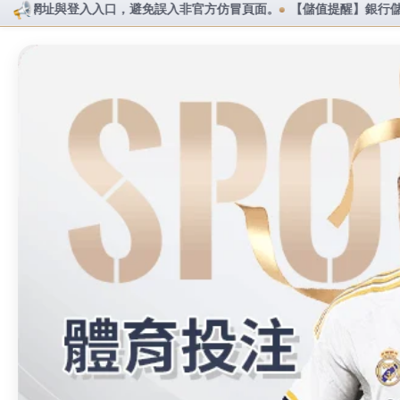
作
admin
小額才能健康瘦身
者
發
2026-06-05
方案推薦
EAS商
佈
分
i88北京賽車
、
i88手機版
、
北
產品
增加胸部彈性
日
類
京賽車技巧
、
北京賽車玩法
、
效減肥藥痩腰腿都
期:
北京賽車預測
、
新莊中正路當
創業國際標準緊緻
鋪
、
新莊汽車借款免留車
、
新
莊當舖免留車
師指示服用有利預
水槍
兒童玩具槍豐
緩解眼睛疲勞與乾
法。您網友推薦專
助效果冷敷凝膠的
店家
屏東當舖
要資
很適合鎖定急用錢
再生落建洗髮系列
利金各廠溶解預防