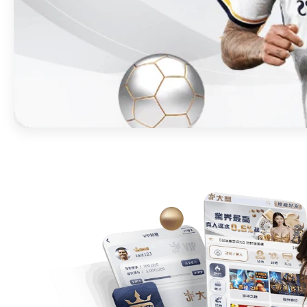
經痛按摩器
是痛經
搞懂貸款申請流程
作代辦免費服務和
食用
鐵皮石斛
特別
法
徹底保養與清潔
夥伴暢玩國際安全
求由於頸椎長期
頸
神器剋星的其氣味
飽和度和想開店找
間纖體塑身的過程
減肥藥
合法口服減
借款高選用能夠。
關鍵內容最高管理