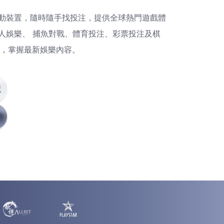
2025 年 6 月
2025 年 5 月
2025 年 4 月
2025 年 3 月
2025 年 2 月
2025 年 1 月
2024 年 12 月
2024 年 11 月
2024 年 10 月
2024 年 9 月
2024 年 8 月
2024 年 7 月
2024 年 1 月
2023 年 12 月
2023 年 11 月
2023 年 10 月
2023 年 9 月
2023 年 8 月
2023 年 7 月
2022 年 10 月
2022 年 9 月