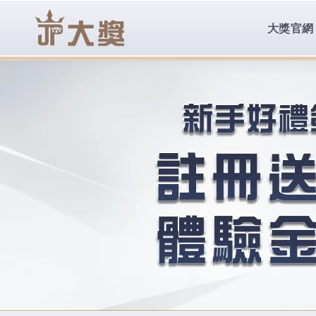
i88娛樂城賽車手機版
i88賽車娛樂城形象地把汽車大賽比作“高科技奧運會”，在
人才貭素的較量。
您能夠體驗到更豐富
i88娛樂城始終