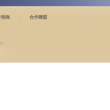
2022 年 8 月
2022 年 7 月
2022 年 5 月
2022 年 1 月
2021 年 12 月
2021 年 11 月
2021 年 10 月
2021 年 9 月
2021 年 8 月
2021 年 6 月
2021 年 5 月
2021 年 4 月
2021 年 3 月
2021 年 2 月
2021 年 1 月
2020 年 12 月
2020 年 11 月
2020 年 10 月
2020 年 9 月
2020 年 8 月
2020 年 7 月