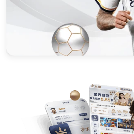
篇
文
章: