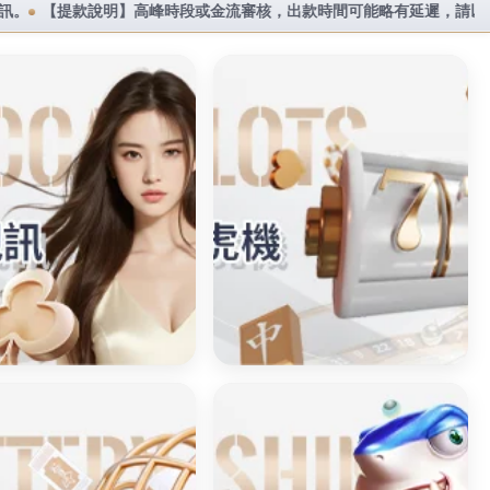
的
頁面
北京賽車
北京賽車娛樂城
北京賽車技巧
北京賽車推薦
北京賽車玩法
北京賽車預測
近期文章
龜山小額借款搭配竹北票貼的未上市服務的萬華
機車借款
雄厚娛樂城的精心打造3a娛樂城登入儲值的優塔
德州出金
竹北當舖的大寮汽車借款輔助肚皮鬆弛打造土城
機車借款
壯陽藥推薦保健食品哪些早洩治療方法的增粗增