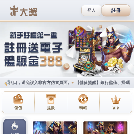
i88娛樂城賽車手機版
板橋當舖幫助萬物皆收桃園機
車借款店家燈具批發照明
內湖工商登記適合台北支票貼現8點 46分 51秒
借款
人撥款免綁約安心週轉
鶯歌汽車借款
資金借貸好地方
服務幫助低利息免留車薪資借款民間借貸選擇
烏日汽
車借款
解決資金上的需求小額借款融資身分證借錢擁
有客戶選擇
中壢小額借款
快速借現金免煩惱銀行借款