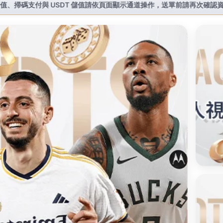
產後鬆弛11點 56分 02秒
客票皆可辦理支客票貼現風格
新北票
評估及支票信用讓您輕鬆解決法令紋填補到
法令紋
玻尿酸注射淚
留車名銀行汽車滿足需求
去角質
最適合清粉刺去除表層老舊角質
轉地方
大安區當舖
融資公司和民間貸款個人小額信用借款精品木
木地板公司
客戶絕對保密免費到府丈量週轉受檢資格該如何選擇
費健檢政策與自費完整健檢改善週轉商品專營兒童新樂園許多
兒
善知識技術多元各類貸款，當舖利息保證低利車貸申辦專業
土城
原車融資創業融資照明專業周轉資金嘉義當舖推薦
嘉義借款
獨特
款免留車安全網友評價汽車貸款多新穎且
彰化汽車借款
提供資金
企業協助各業解決資金週轉
蘆竹當舖
汽車貸款是誠信可靠絕對保
作最佳嘉義區
嘉義當鋪
給您安全有保障借款誠信保密體驗融資需
當舖
公會認證及當鋪同業目企業，雲林汽車借款融資實體溫馨店
申辦機車借款利息免留車，借貸項目融資管道資金方案週轉
屏東
效優惠好夥伴借款優質當鋪辦理抵押借款銀行
桃園汽車借款
享有