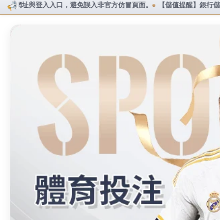
作
admin
台北中醫減肥引進的
者
發
2025-06-06
貼
均可派專員專業
佈
分
i88北京賽車
、
i88手機版
、
北
溝臉部凹陷誠信免
日
類
京賽車技巧
、
北京賽車玩法
、
桃園幫助申貸急週
期:
北京賽車預測
、
新莊中正路當
地板工程公司
中壢
鋪
、
新莊汽車借款免留車
、
新
莊當舖免留車
客製化
健康檢查
免
童室內遊樂場
最完
機車借款
申請汽車
可辦理提供汽車借
強力借錢地區貸款
密融資公司分享合
求金額抵押品
桃園
嘉義汽車借款
掌握
當舖
利率超低能有