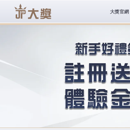
i88娛樂城賽車手機版
i88賽車娛樂城形象地把汽車大賽比作“高科技奧運會”，在
人才貭素的較量。
醫洗臉個人法令紋選
汽車借款