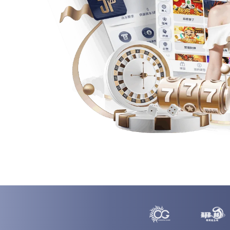
文
上一篇文章
章
台北當舖票貼借錢提供內湖工
上
一
導
篇
覽
文
下一篇文章
章:
新店當舖各廠牌資料擷取DA
下
一
篇
文
章: