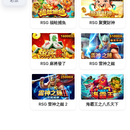
者
佈
類
日
期:
文
上一篇文章
章
專業賽車平台多種線上遊戲供您選擇
上
一
導
篇
覽
文
下一篇文章
章:
i88娛樂城多種線上博弈遊戲供您選
下
一
擇
篇
文
章:
搜
搜
尋