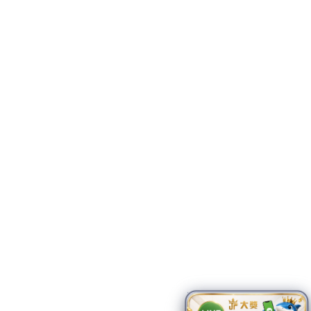
i88北京賽車
i88手機版
北京賽車技巧
北京賽車玩法
北京賽車預測
新莊中正路當鋪
新莊汽車借款免留車
新莊當舖免留車
其他操作
登入
訂閱網站內容的資訊提供
訂閱留言的資訊提供