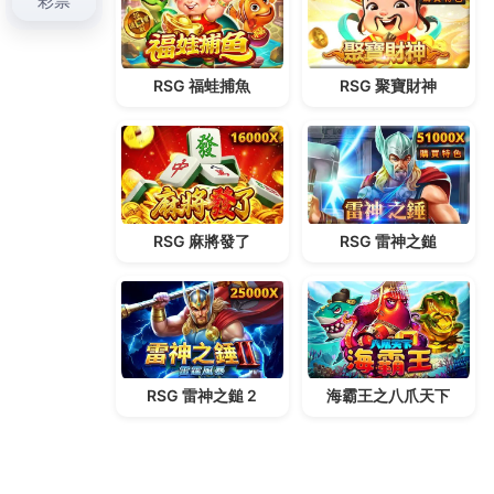
章
玩家可以輕鬆無憂的暢享在網絡的精
上
一
彩世界裏
導
篇
覽
文
章:
下一篇文章
最精彩刺激的線上遊戲盡在i88娛樂
下
一
城
篇
文
章:
搜
搜
尋
尋
關
鍵