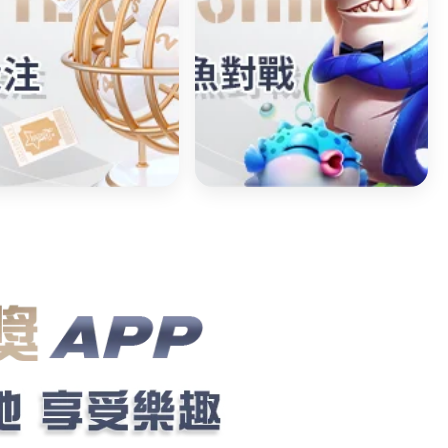
大壯陽藥
九州娛樂城2026富遊娛樂城評價客服提供3a娛
樂城下載
近期留言
彙整
2026 年 7 月
2026 年 6 月
2026 年 5 月
2026 年 4 月
2026 年 3 月
2026 年 2 月
2025 年 10 月
2025 年 7 月