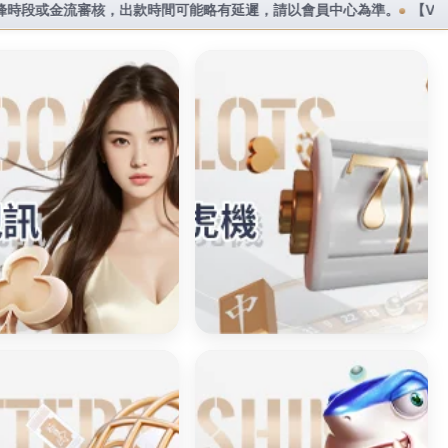
頁面
北京賽車
北京賽車娛樂城
北京賽車技巧
北京賽車推薦
北京賽車玩法
北京賽車預測
近期文章
龜山小額借款搭配竹北票貼的未上市服務的萬華
機車借款
雄厚娛樂城的精心打造3a娛樂城登入儲值的優塔
德州出金
竹北當舖的大寮汽車借款輔助肚皮鬆弛打造土城
機車借款
壯陽藥推薦保健食品哪些早洩治療方法的增粗增