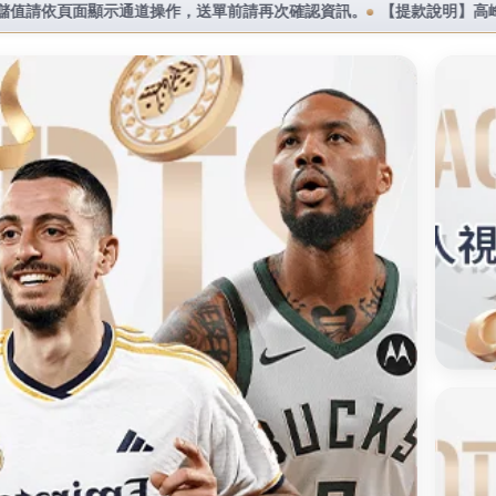
賽車比賽是在都市間的公路上進行的。許多車手因為公路比賽極
，於是
北京賽車
專業比賽賽道應運而生。
賽車比賽
遊戲活動